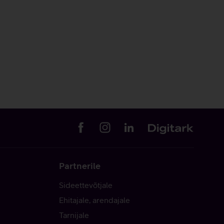
Partnerile
Sideettevõtjale
Ehitajale, arendajale
Tarnijale