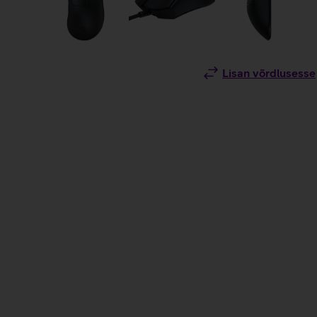
Lisan võrdlusesse