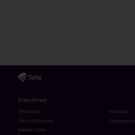
Ettevõttest
Ettevõttest
Hinnakiri
Telia ühiskonnas
Lepingud ja
Karjäär Telias