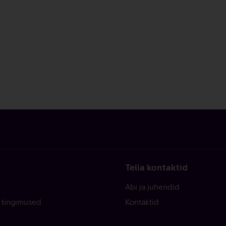
Telia kontaktid
Abi ja juhendid
 tingimused
Kontaktid