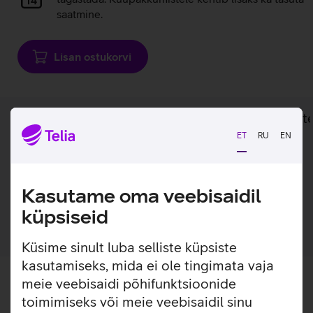
saatmine.
Lisan ostukorvi
Lisainfo
Tehnilised andmed
Toot
ET
RU
EN
Lisainfo
Vooluadapter, mis sobib Cisco ja Linksys VoIP
Kasutame oma veebisaidil
internetitelefonidele.
küpsiseid
Küsime sinult luba selliste küpsiste
kasutamiseks, mida ei ole tingimata vaja
meie veebisaidi põhifunktsioonide
toimimiseks või meie veebisaidil sinu