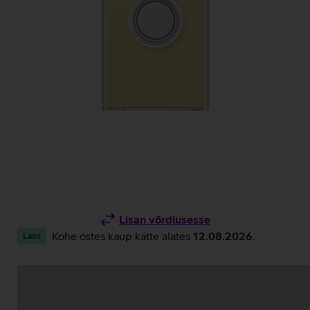
Lisan võrdlusesse
Kohe ostes kaup kätte alates
12.08.2026
.
Laos