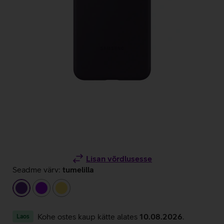
Lisan võrdlusesse
Seadme värv:
tumelilla
tumelilla
lilla
kollane
Kohe ostes kaup kätte alates
10.08.2026
.
Laos