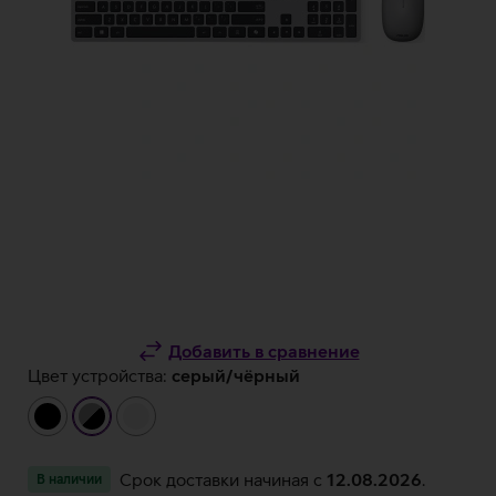
Добавить в сравнение
Цвет устройства:
серый/чёрный
чёрный
серый/
белый
чёрный
Срок доставки начиная c
12.08.2026
.
В наличии