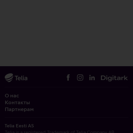
О нас
Контакты
Партнерам
Telia Eesti AS
Telia is a registered Trademark of Telia Company AB