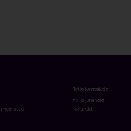
Telia kontaktid
Abi ja juhendid
 tingimused
Kontaktid