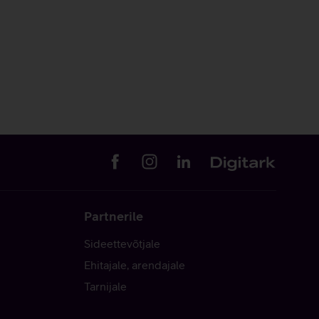
Partnerile
Sideettevõtjale
Ehitajale, arendajale
Tarnijale