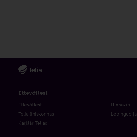
Ettevõttest
Ettevõttest
Hinnakiri
Telia ühiskonnas
Lepingud ja
Karjäär Telias