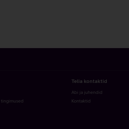
Telia kontaktid
Abi ja juhendid
 tingimused
Kontaktid