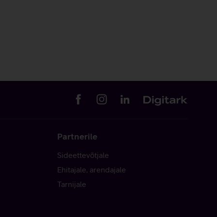
Partnerile
Sideettevõtjale
Ehitajale, arendajale
Tarnijale