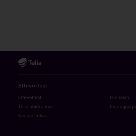
Ettevõttest
Ettevõttest
Hinnakiri
Telia ühiskonnas
Lepingud ja
Karjäär Telias