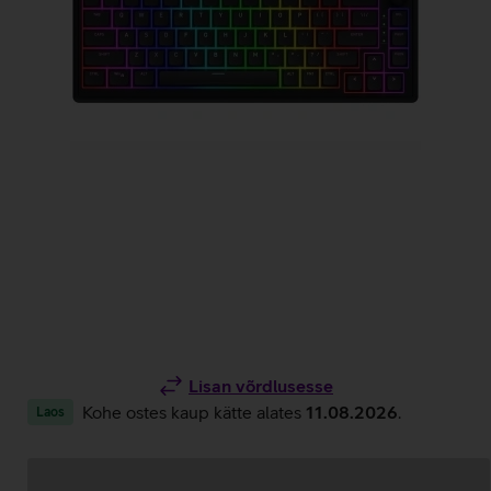
Lisan võrdlusesse
Kohe ostes kaup kätte alates
11.08.2026
.
Laos