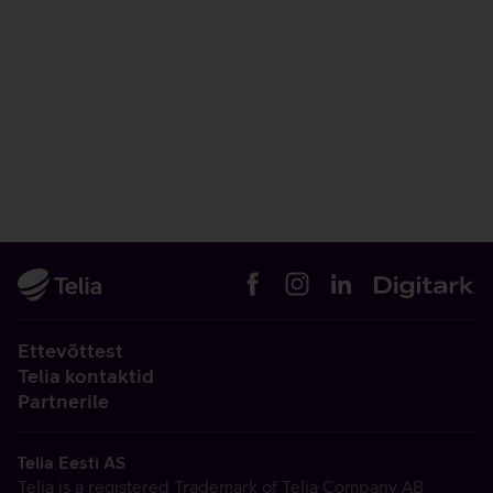
Ettevõttest
Telia kontaktid
Partnerile
Telia Eesti AS
Telia is a registered Trademark of Telia Company AB