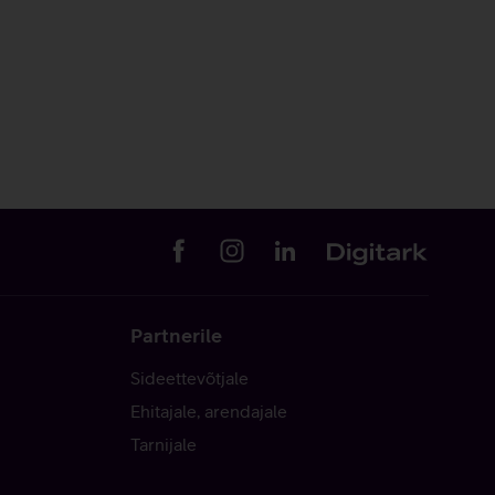
Partnerile
Sideettevõtjale
Ehitajale, arendajale
Tarnijale