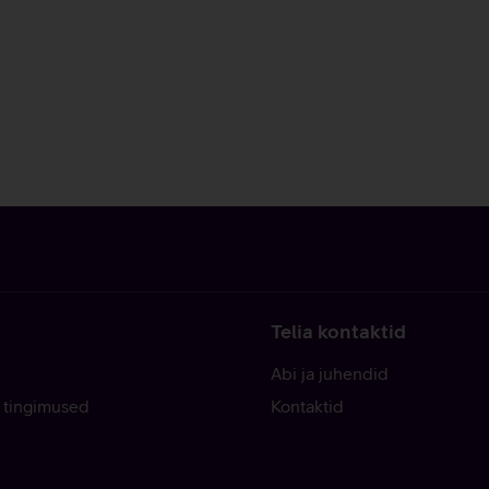
Telia kontaktid
Abi ja juhendid
 tingimused
Kontaktid