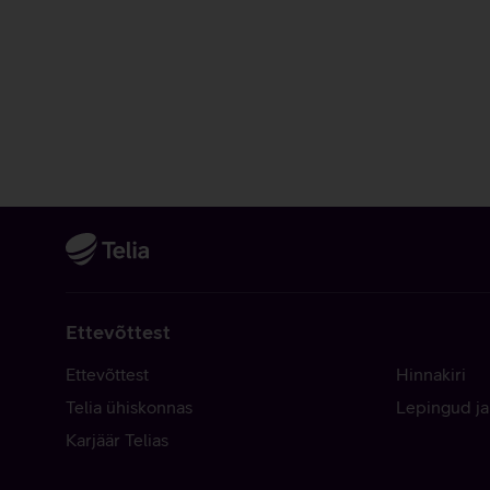
Ettevõttest
Ettevõttest
Hinnakiri
Telia ühiskonnas
Lepingud ja
Karjäär Telias