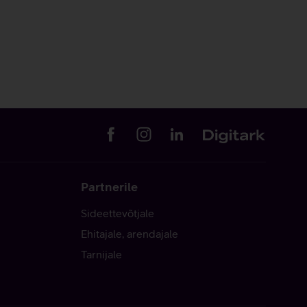
Partnerile
Sideettevõtjale
Ehitajale, arendajale
Tarnijale