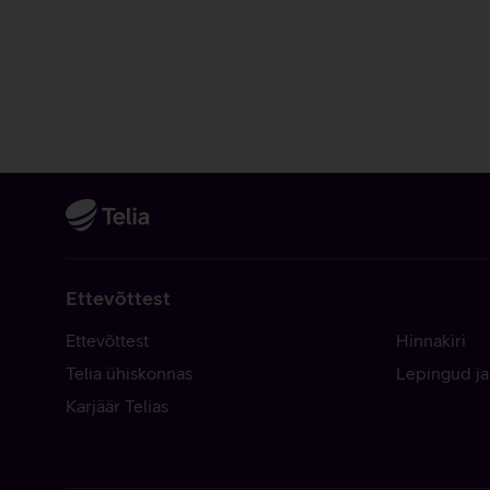
Ettevõttest
Ettevõttest
Hinnakiri
Telia ühiskonnas
Lepingud ja
Karjäär Telias