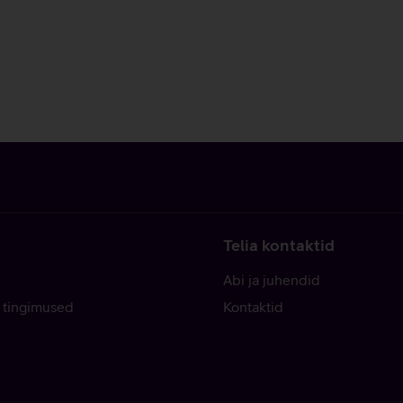
Telia kontaktid
Abi ja juhendid
 tingimused
Kontaktid