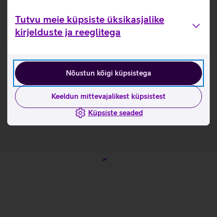
Kuni 48 tundi kuulamist ühe laadimisega.
Lihtsa puudutsega saab juhtida ja nautida täiuslikke
Tutvu meie küpsiste üksikasjalike
kõnesid kõikjal ilma ümbritseva mürata.
kirjelduste ja reeglitega
Kuulamiskogemust saab endale sobivaks
isikupärastada.
IP54 tolmu- ja veekindel.
Nõustun kõigi küpsistega
Kasulikud lingid
Keeldun mittevajalikest küpsistest
Tutvu kõrvaklappide JBL Tune Buds omaduste ja
kasutusviisidega tootja kodulehel
Küpsiste seaded