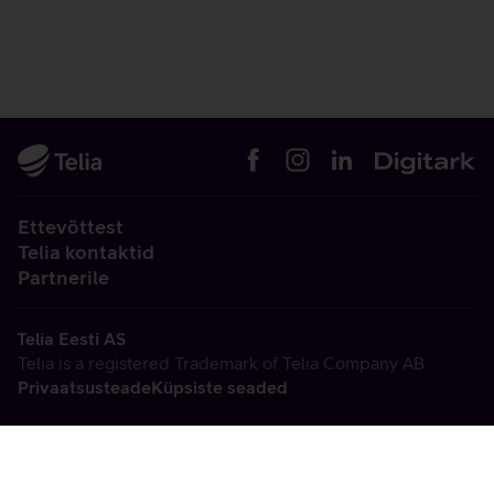
Ettevõttest
Telia kontaktid
Partnerile
Telia Eesti AS
Telia is a registered Trademark of Telia Company AB
Privaatsusteade
Küpsiste seaded