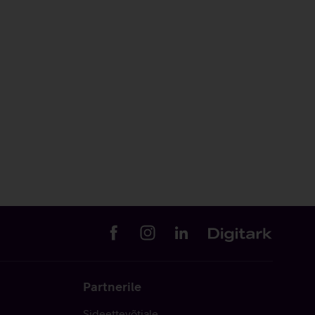
Partnerile
Sideettevõtjale