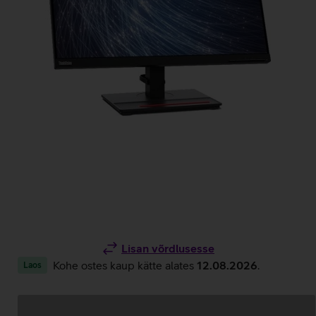
Lisan võrdlusesse
Kohe ostes kaup kätte alates
12.08.2026
.
Laos