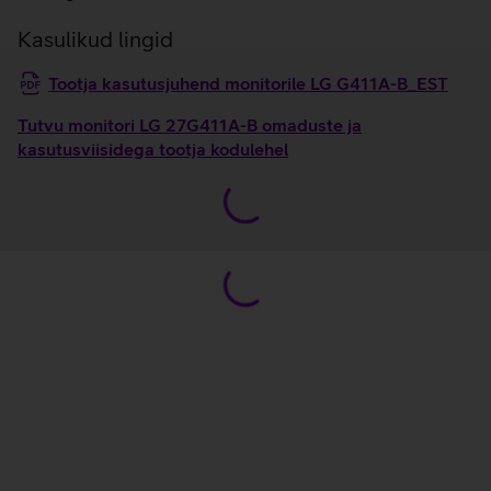
Kasulikud lingid
Tootja kasutusjuhend monitorile LG G411A-B_EST
Tutvu monitori LG 27G411A-B omaduste ja
kasutusviisidega tootja kodulehel