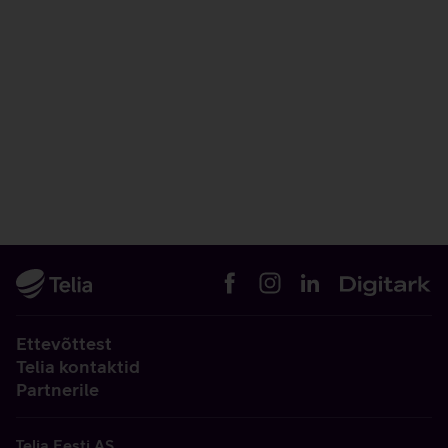
Ettevõttest
Telia kontaktid
Partnerile
Telia Eesti AS