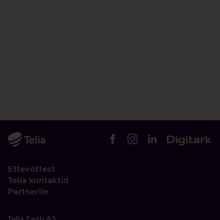
Ettevõttest
Telia kontaktid
Partnerile
Telia Eesti AS