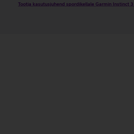
Tootja kasutusjuhend spordikellale Garmin Instinc