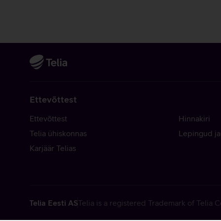
Ettevõttest
Ettevõttest
Hinnakiri
Telia ühiskonnas
Lepingud ja
Karjäär Telias
Telia Eesti AS
Telia is a registered Trademark of Telia