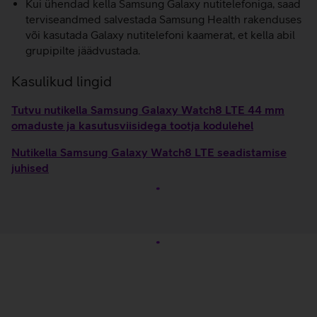
Kui ühendad kella Samsung Galaxy nutitelefoniga, saad
terviseandmed salvestada Samsung Health rakenduses
või kasutada Galaxy nutitelefoni kaamerat, et kella abil
grupipilte jäädvustada.
Kasulikud lingid
Tutvu nutikella Samsung Galaxy Watch8 LTE 44 mm
omaduste ja kasutusviisidega tootja kodulehel
Nutikella Samsung Galaxy Watch8 LTE seadistamise
juhised