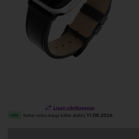
Lisan võrdlusesse
Kohe ostes kaup kätte alates
11.08.2026
.
Laos