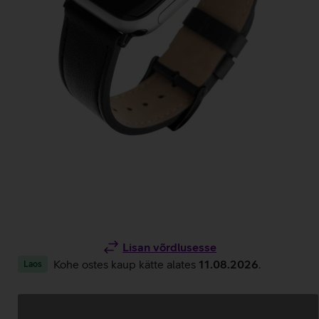
Lisan võrdlusesse
Kohe ostes kaup kätte alates
11.08.2026
.
Laos