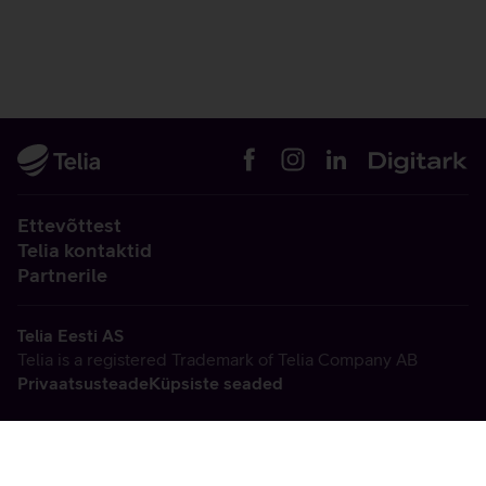
Ettevõttest
Telia kontaktid
Partnerile
Telia Eesti AS
Telia is a registered Trademark of Telia Company AB
Privaatsusteade
Küpsiste seaded