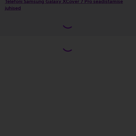
Telefoni Samsung Galaxy XCover 7 Pro seadistamise
juhised