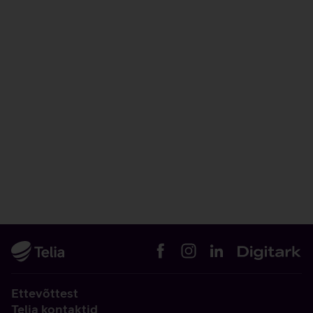
Ettevõttest
Telia kontaktid