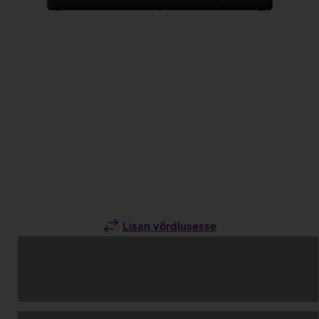
Lisan võrdlusesse