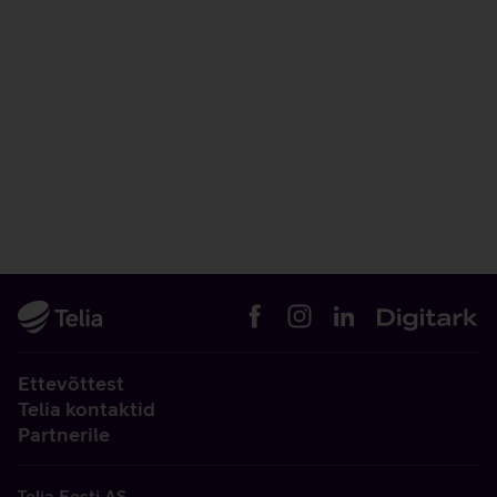
Ettevõttest
Telia kontaktid
Partnerile
Telia Eesti AS