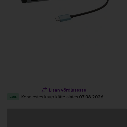
Lisan võrdlusesse
Kohe ostes kaup kätte alates
07.08.2026
.
Laos