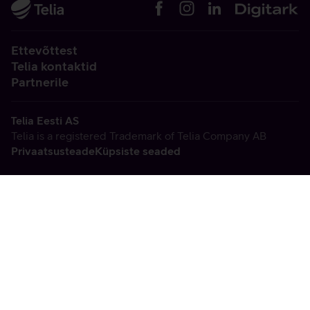
Ettevõttest
Telia kontaktid
Partnerile
Telia Eesti AS
Telia is a registered Trademark of Telia Company AB
Privaatsusteade
Küpsiste seaded