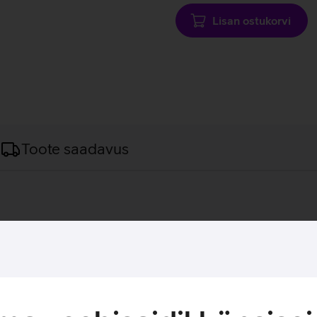
Lisan ostukorvi
Toote saadavus
vutiga erinevate lisaseadmete ühendamist. 100 W kiirlaadimine