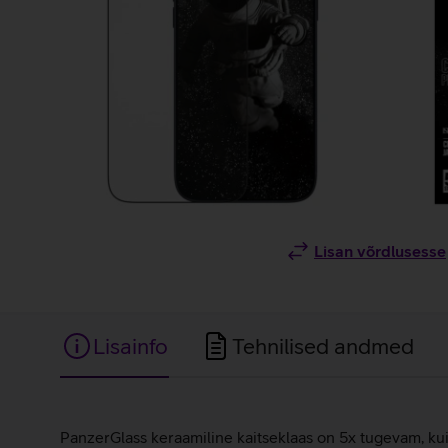
Lisan võrdlusesse
Lisainfo
Tehnilised andmed
Lisainfo
PanzerGlass keraamiline kaitseklaas on 5x tugevam, kui