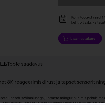
Andmete
Kõiki tooteid saad
1
laadimine
kehtib lisaks ka tasu
Lisan ostukorvi
Toote saadavus
et 8K reageerimiskiirust ja täpset sensorit nin
sete ühendusvõimalusega juhtmeta mängurihiir, mis pakub maksim
erge konstruktsioon ja ergonoomiline kuju tagavad mugava kas