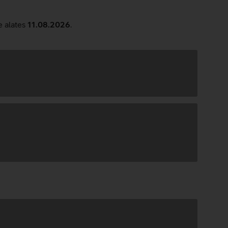
e alates
11.08.2026
.