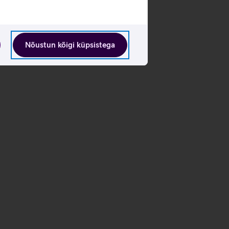
Nõustun kõigi küpsistega