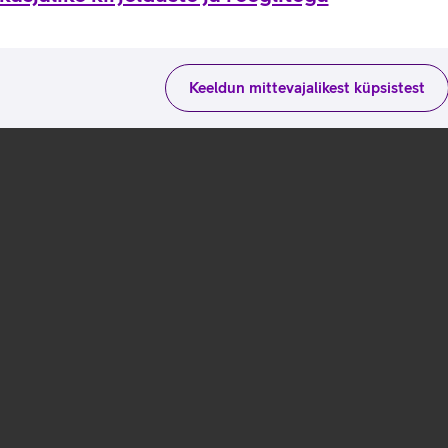
Keeldun mittevajalikest küpsistest