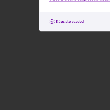
Küpsiste seaded