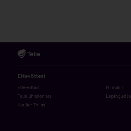
Ettevõttest
Ettevõttest
Hinnakiri
Telia ühiskonnas
Lepingud ja
Karjäär Telias