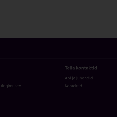
Telia kontaktid
Abi ja juhendid
 tingimused
Kontaktid