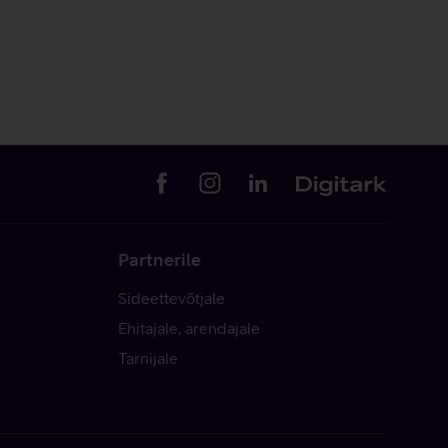
Partnerile
Sideettevõtjale
Ehitajale, arendajale
Tarnijale