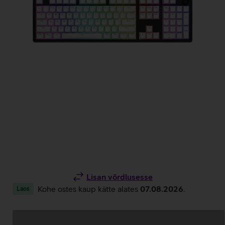
Lisan võrdlusesse
Kohe ostes kaup kätte alates
07.08.2026
.
Laos