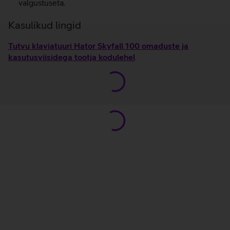
valgustuseta.
Kasulikud lingid
Tutvu klaviatuuri Hator Skyfall 100 omaduste ja
kasutusviisidega tootja kodulehel