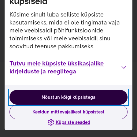
küpsiseid
optiline hiir.
Kasulikud lingid
Küsime sinult luba selliste küpsiste
kasutamiseks, mida ei ole tingimata vaja
Tutvu Lenovo Essential klaviatuurikomplekti
meie veebisaidi põhifunktsioonide
omadustega lähemalt siit
toimimiseks või meie veebisaidil sinu
soovitud teenuse pakkumiseks.
Tutvu meie küpsiste üksikasjalike
kirjelduste ja reeglitega
Nõustun kõigi küpsistega
Keeldun mittevajalikest küpsistest
Küpsiste seaded