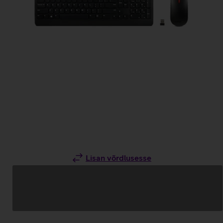
Lisan võrdlusesse
Andmete