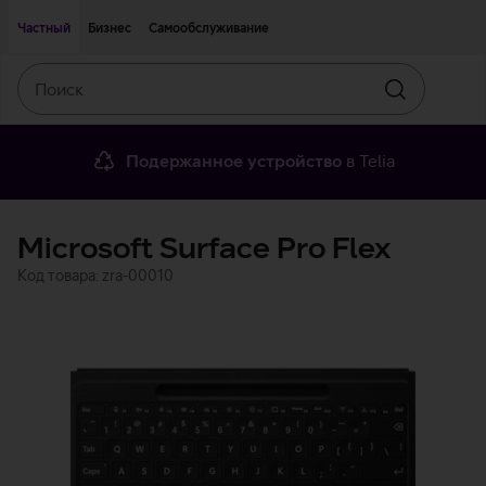
Двигаться дальше к основному контенту
Доступность
Частный
Бизнес
Самообслуживание
Поиск
Искать
Подержанное устройство
в Telia
Microsoft Surface Pro Flex
Код товара: zra-00010