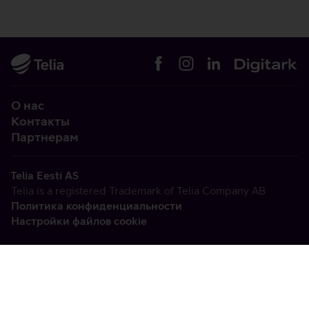
О нас
Контакты
Партнерам
Telia Eesti AS
Telia is a registered Trademark of Telia Company AB
Политика конфиденциальности
Настройки файлов cookie