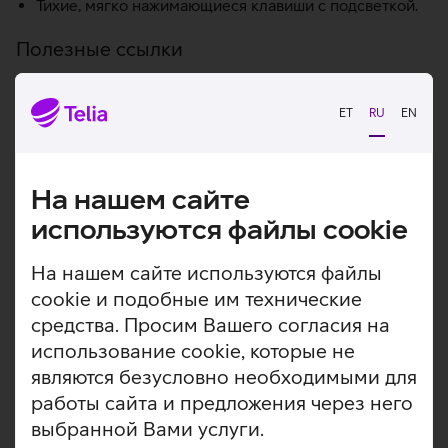
Тихие, мягко нажимающиеся клавиши с подсветкой.
Полезные ссылки
Домашняя страничка производителя
ET
RU
EN
Статьи и видео по теме
На нашем сайте
используются файлы cookie
На нашем сайте используются файлы
cookie и подобные им технические
средства. Просим Вашего согласия на
использование cookie, которые не
являются безусловно необходимыми для
работы сайта и предложения через него
выбранной Вами услуги.