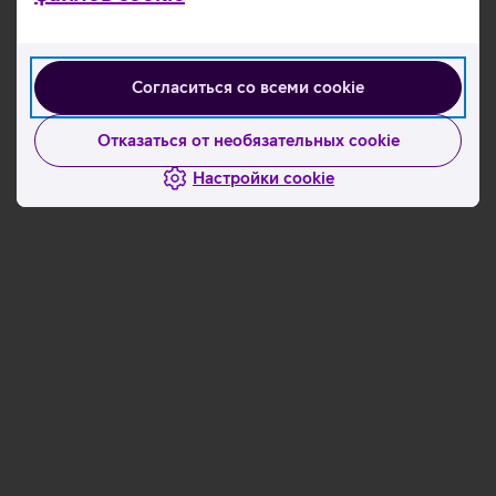
Согласиться со всеми cookie
Отказаться от необязательных cookie
Загрузка
Загрузка
данных
данных
Настройки cookie