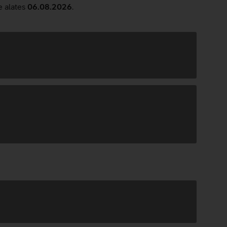
e alates
06.08.2026
.