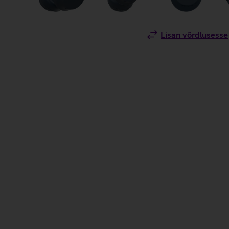
Lisan võrdlusesse