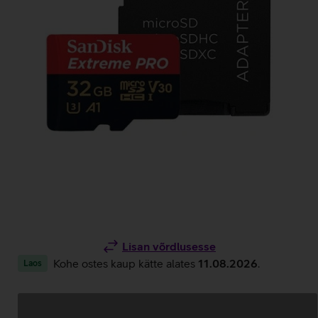
Lisan võrdlusesse
Kohe ostes kaup kätte alates
11.08.2026
.
Laos