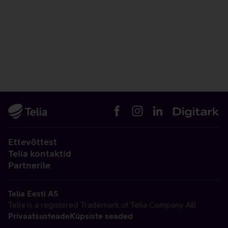
Ettevõttest
Telia kontaktid
Partnerile
Telia Eesti AS
Telia is a registered Trademark of Telia Company AB
Privaatsusteade
Küpsiste seaded