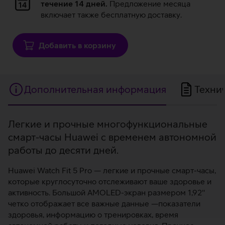
данных
течение 14 дней.
Предложение месяца
включает также бесплатную доставку.
Добавить в корзину
Дополнительная информация
Техни
Дополнительная
Легкие и прочные многофункциональные
смарт-часы Huawei с временем автономной
информация
работы до десяти дней.
Huawei Watch Fit 5 Pro — легкие и прочные смарт-часы,
которые круглосуточно отслеживают ваше здоровье и
активность. Большой AMOLED-экран размером 1,92''
четко отображает все важные данные —показатели
здоровья, информацию о тренировках, время