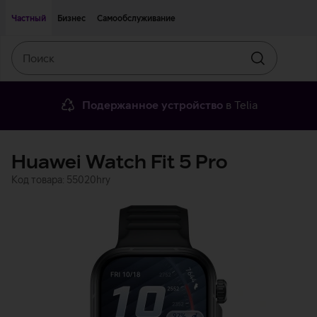
Двигаться дальше к основному контенту
Доступность
Частный
Бизнес
Самообслуживание
Поиск
Искать
Подержанное устройство
в Telia
Huawei Watch Fit 5 Pro
Код товара: 55020hry