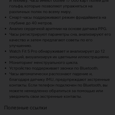
и технику. Часы имеют более 17 000 карт полей для
гольфа, которые позволяют упражняться на
различных полях по всему миру.
Смарт-часы поддерживают режим фридайвинга на
глубине до 40 метров.
Анализ сердечной аритмии на основе датчика PPG.
Часы регистрируют параметры сна, анализируют его
качество и затем предлагают советы по его
улучшению.
Watch Fit 5 Pro обнаруживает и анализирует до 12
эмоций, визуализируя их цветными иллюстрациями.
Мониторинг менструального цикла.
Устройство поддерживает звонки по Bluetooth.
Часы автоматически распознают падение и,
благодаря датчику IMU, предупреждают экстренные
контакты. Если телефон подключен по Bluetooth, вы
можете немедленно обратиться за помощью или
уведомить свои экстренные контакты.
Полезные ссылки