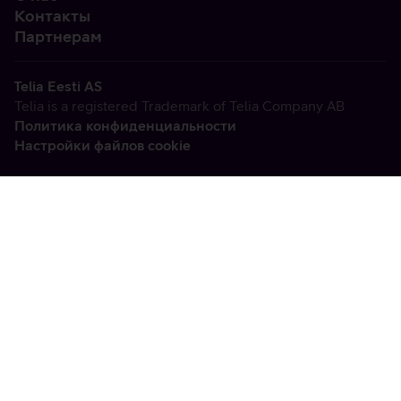
Контакты
Партнерам
Telia Eesti AS
Telia is a registered Trademark of Telia Company AB
Политика конфиденциальности
Настройки файлов cookie