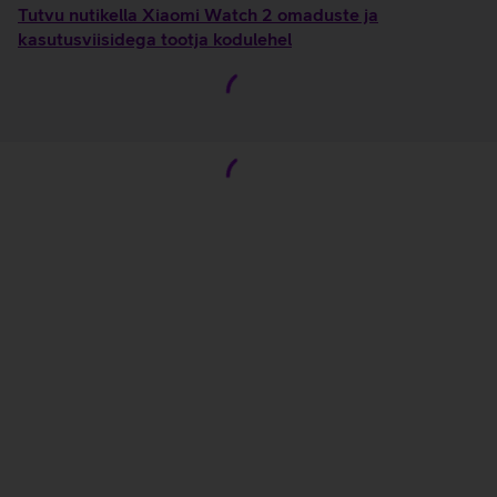
Tutvu nutikella Xiaomi Watch 2 omaduste ja
kasutusviisidega tootja kodulehel