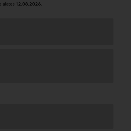
e alates
12.08.2026
.