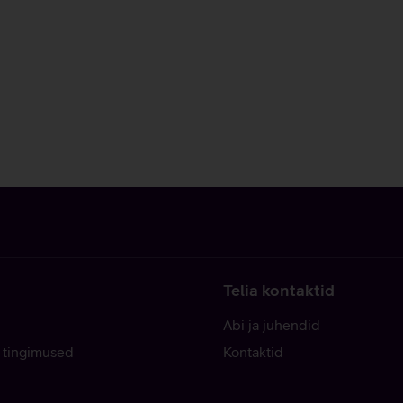
Telia kontaktid
Abi ja juhendid
 tingimused
Kontaktid