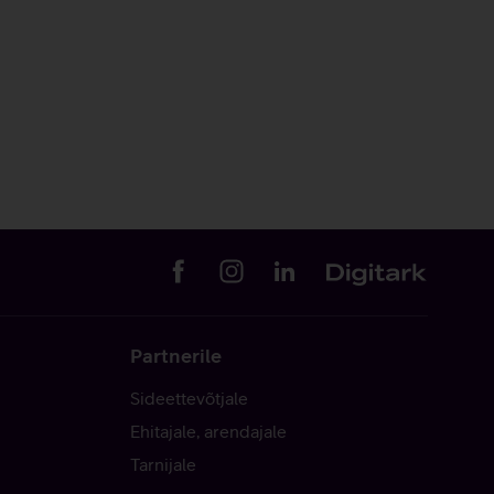
Partnerile
Sideettevõtjale
Ehitajale, arendajale
Tarnijale