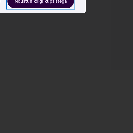
Nõustun kõigi küpsistega