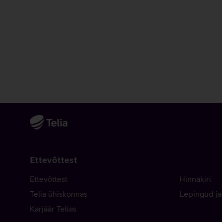
Ettevõttest
Ettevõttest
Hinnakiri
Telia ühiskonnas
Lepingud ja
Karjäär Telias