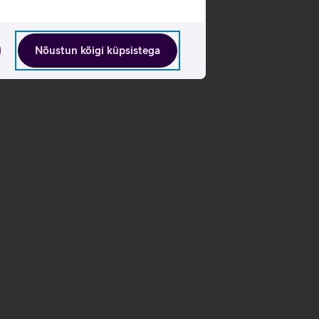
Nõustun kõigi küpsistega