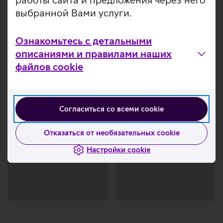
выбранной Вами услуги.
Ознакомьтесь с детальными
описаниями и правилами наших
файлов cookie
Согласиться со всеми cookie
Отказаться от необязательных cookie
Настройки cookie
Загрузка
Загрузка
данных
данных