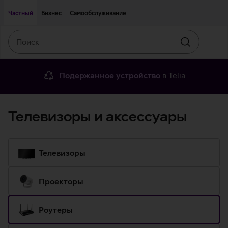
Двигаться дальше к основному контенту
Доступность
Частный
Бизнес
Самообслуживание
Поиск
Искать
Подержанное устройство
в Telia
Телевизоры и аксессуары
Телевизоры
Проекторы
Роутеры