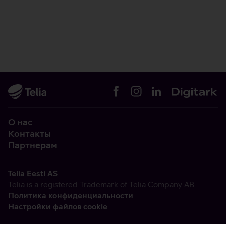
О нас
Контакты
Партнерам
Telia Eesti AS
Telia is a registered Trademark of Telia Company AB
Политика конфиденциальности
Настройки файлов cookie