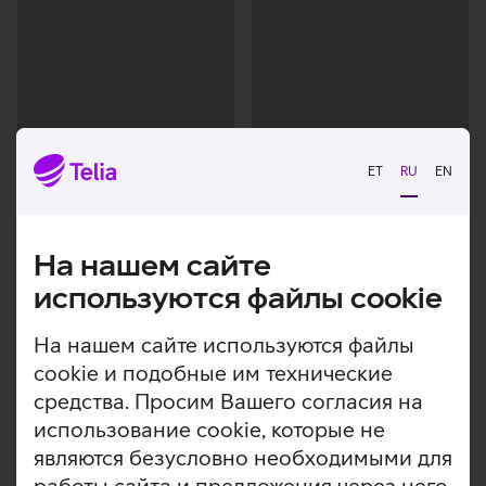
ET
RU
EN
На нашем сайте
используются файлы cookie
Загрузка
Загрузка
На нашем сайте используются файлы
данных
данных
cookie и подобные им технические
средства. Просим Вашего согласия на
использование cookie, которые не
являются безусловно необходимыми для
работы сайта и предложения через него