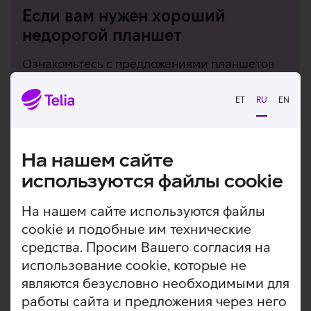
Если вам нужен хороший
недорогой планшет
Ознакомьтесь с предложениями планшетов
Samsung серии A.
ET
RU
EN
Подробнее
На нашем сайте
используются файлы cookie
На нашем сайте используются файлы
cookie и подобные им технические
средства. Просим Вашего согласия на
использование cookie, которые не
являются безусловно необходимыми для
работы сайта и предложения через него
Максимальная