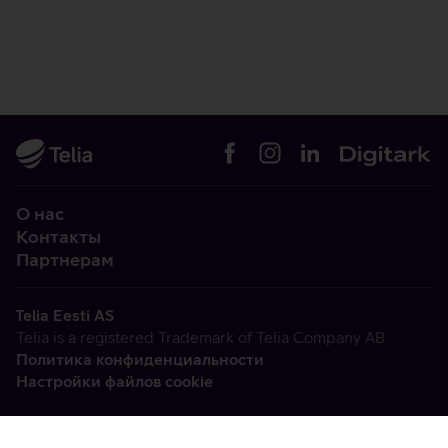
О нас
Контакты
Партнерам
Telia Eesti AS
Telia is a registered Trademark of Telia Company AB
Политика конфиденциальности
Настройки файлов cookie