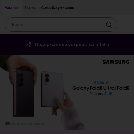
Двигаться дальше к основному контенту
Доступность
Частный
Бизнес
Самообслуживание
Поиск
Искать
Подержанное устройство
в Telia