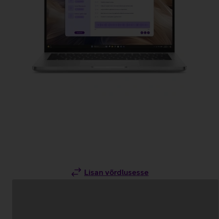
Lisan võrdlusesse