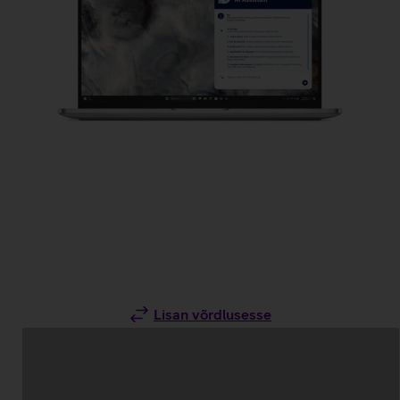
Lisan võrdlusesse