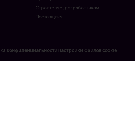
Строителям, разработчикам
Поставщику
ка конфиденциальности
Настройки файлов cookie