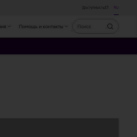
Доступность
ET
RU
Поиск
ния
Помощь и контакты
Искать