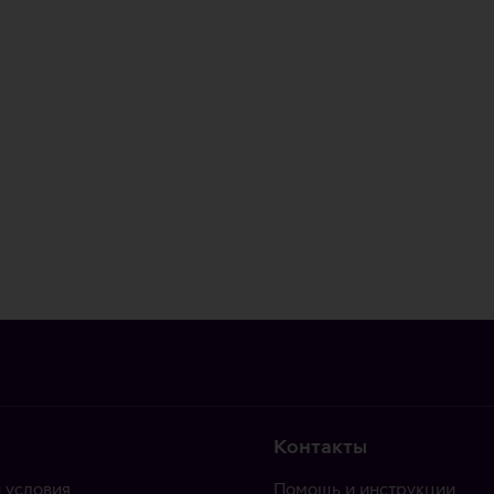
Контакты
 условия
Помощь и инструкции