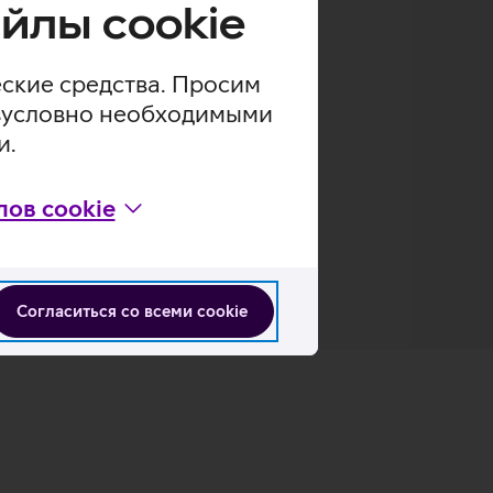
йлы cookie
еские средства. Просим
безусловно необходимыми
и.
ов cookie
Согласиться со всеми cookie