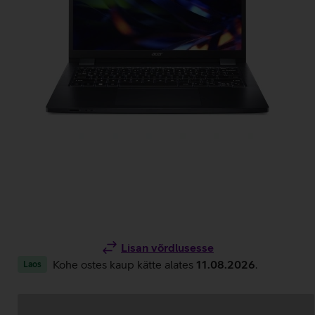
Lisan võrdlusesse
Kohe ostes kaup kätte alates
11.08.2026
.
Laos