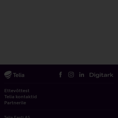
Ettevõttest
Telia kontaktid
Partnerile
Telia Eesti AS