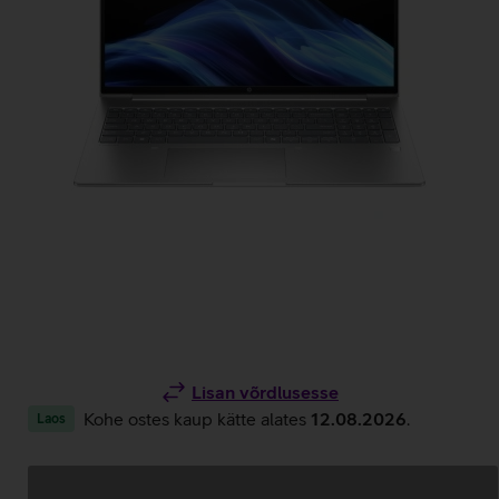
Lisan võrdlusesse
Kohe ostes kaup kätte alates
12.08.2026
.
Laos