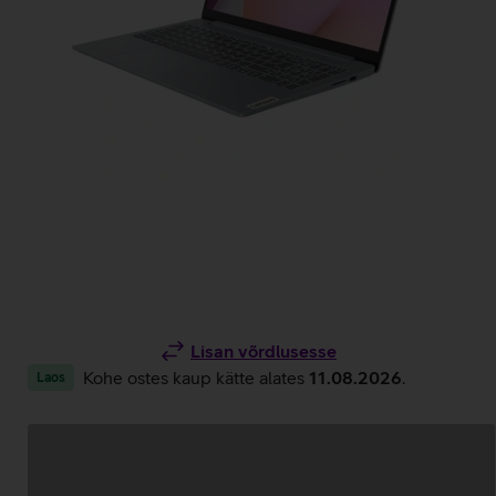
Lisan võrdlusesse
Kohe ostes kaup kätte alates
11.08.2026
.
Laos